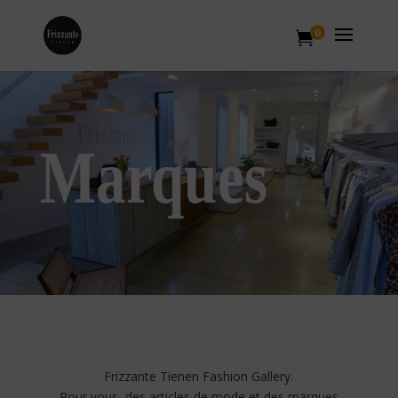
0

Marques
Frizzante Tienen Fashion Gallery.
Pour vous, des articles de mode et des marques